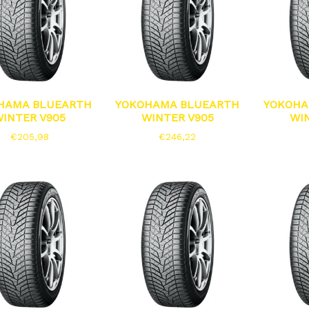
HAMA BLUEARTH
YOKOHAMA BLUEARTH
YOKOHA
INTER V905
WINTER V905
WI
€
205,98
€
246,22