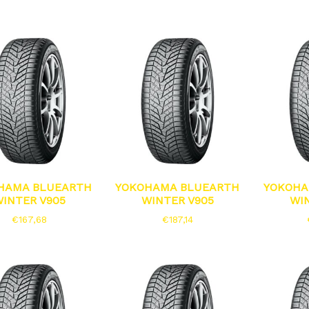
HAMA BLUEARTH
YOKOHAMA BLUEARTH
YOKOHA
INTER V905
WINTER V905
WI
€
167,68
€
187,14