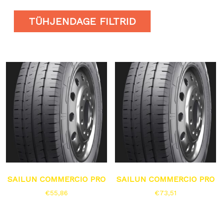
TÜHJENDAGE FILTRID
SAILUN COMMERCIO PRO
SAILUN COMMERCIO PRO
€
55,86
€
73,51