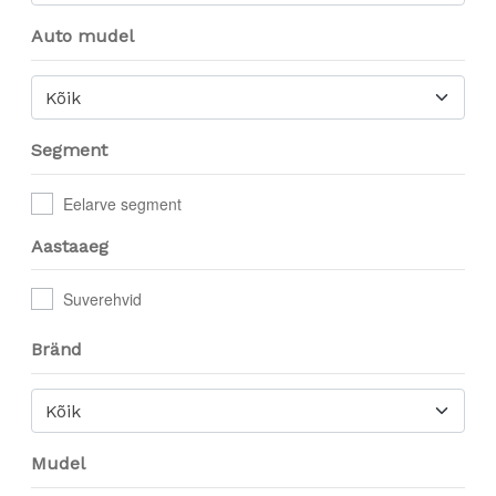
Auto mudel
Kõik
Segment
Eelarve segment
Aastaaeg
Suverehvid
Bränd
Kõik
Mudel