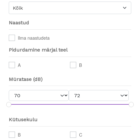
Kõik
Naastud
Ilma naastudeta
Pidurdamine märjal teel
A
B
Müratase (dB)
Kütusekulu
B
C