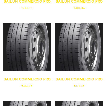
SAILUN COMMERCIO PRO
SAILUN COMMERCIO PRO
€
80,86
€
80,86
SAILUN COMMERCIO PRO
SAILUN COMMERCIO PRO
€
80,86
€
91,85