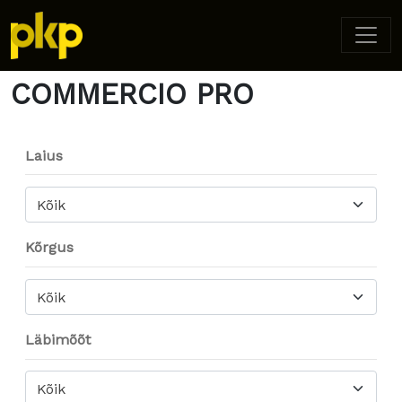
Home
/ Product Model / COMMERCIO PRO
COMMERCIO PRO
Laius
Kõik
Kõrgus
Kõik
Läbimõõt
Kõik