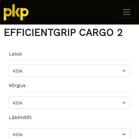
Home
/ Product Model / EFFICIENTGRIP CARGO 2
EFFICIENTGRIP CARGO 2
Laius
Kõik
Kõrgus
Kõik
Läbimõõt
Kõik