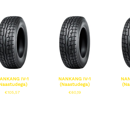
ANKANG IV-1
NANKANG IV-1
NAN
Naastudega)
(Naastudega)
(Na
€
105,57
€
60,19