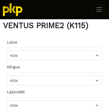
Home
/ Product Model / VENTUS PRIME2 (K115)
VENTUS PRIME2 (K115)
Laius
Kõik
Kõrgus
Kõik
Läbimõõt
Kõik