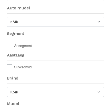
Auto mudel
Kõik
Segment
Ärisegment
Aastaaeg
Suverehvid
Bränd
Kõik
Mudel