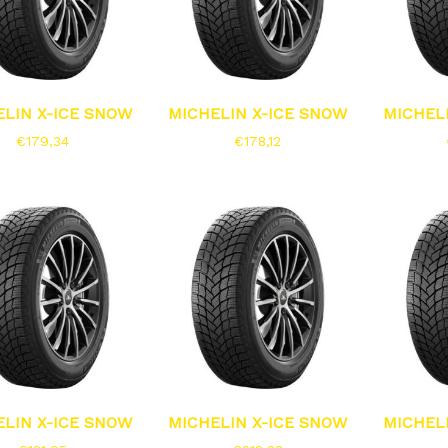
ELIN X-ICE SNOW
MICHELIN X-ICE SNOW
MICHEL
€
179,34
€
178,12
ELIN X-ICE SNOW
MICHELIN X-ICE SNOW
MICHEL