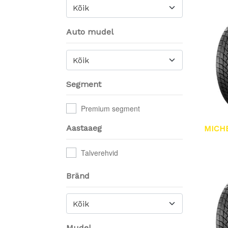
Kõik
Auto mudel
Kõik
Segment
Premium segment
Aastaaeg
MICH
Talverehvid
Bränd
Kõik
Mudel