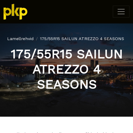
Lamellrehvid
175/55R15 SAILUN ATREZZO 4 SEASONS
175/55R15 SAILUN
ATREZZO 4
SEASONS