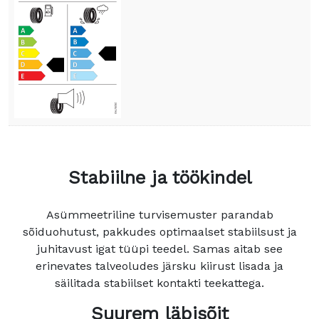
Stabiilne ja töökindel
Asümmeetriline turvisemuster parandab
sõiduohutust, pakkudes optimaalset stabiilsust ja
juhitavust igat tüüpi teedel. Samas aitab see
erinevates talveoludes järsku kiirust lisada ja
säilitada stabiilset kontakti teekattega.
Suurem läbisõit