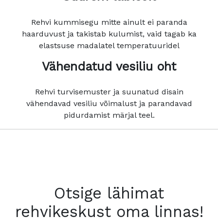
Rehvi kummisegu mitte ainult ei paranda
haarduvust ja takistab kulumist, vaid tagab ka
elastsuse madalatel temperatuuridel
Vähendatud vesiliu oht
Rehvi turvisemuster ja suunatud disain
vähendavad vesiliu võimalust ja parandavad
pidurdamist märjal teel.
Otsige lähimat
rehvikeskust oma linnas!