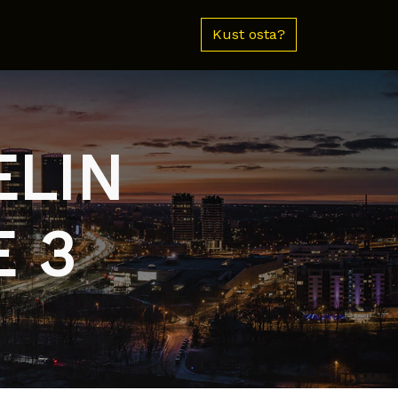
Kust osta?
ELIN
 3