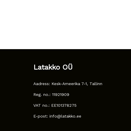
Latakko OÜ
Aadress: Kesk-Ameerika 7-1, Tallinn
Reg. no.: 11921909
VAT no.: EE101378275
E-post: info@latakko.ee