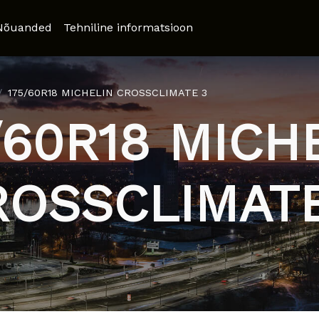
Nõuanded
Tehniline informatsioon
175/60R18 MICHELIN CROSSCLIMATE 3
/60R18 MICH
ROSSCLIMATE