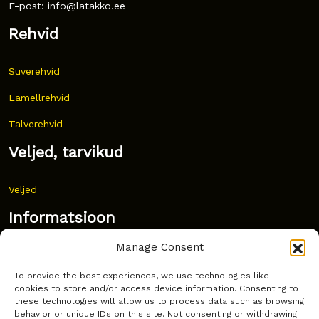
E-post: info@latakko.ee
Rehvid
Suverehvid
Lamellrehvid
Talverehvid
Veljed, tarvikud
Veljed
Informatsioon
Manage Consent
Uudised
To provide the best experiences, we use technologies like
Korduma kippuvad küsimused
cookies to store and/or access device information. Consenting to
these technologies will allow us to process data such as browsing
Kust osta?
behavior or unique IDs on this site. Not consenting or withdrawing