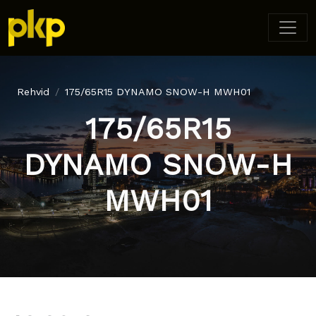
Rehvid
175/65R15 DYNAMO SNOW-H MWH01
175/65R15
DYNAMO SNOW-H
MWH01