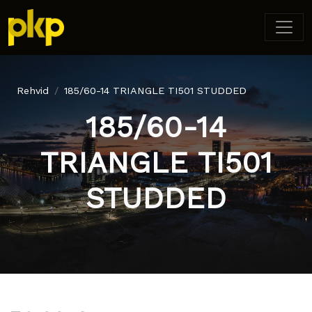
Rehvid
185/60-14 TRIANGLE TI501 STUDDED
185/60-14
TRIANGLE TI501
STUDDED