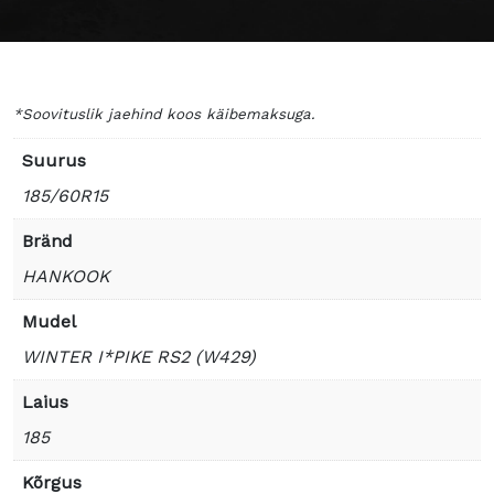
*Soovituslik jaehind koos käibemaksuga.
Suurus
185/60R15
Bränd
HANKOOK
Mudel
WINTER I*PIKE RS2 (W429)
Laius
185
Kõrgus