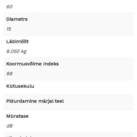
60
Diametrs
15
Läbimõõt
8.050 kg
Koormusvõime Indeks
88
Kütusekulu
Pidurdamine märjal teel
Müratase
dB