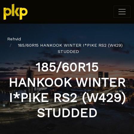
Rehvid
185/60R15 HANKOOK WINTER I*PIKE RS2 (W429)
STUDDED
185/60R15
HANKOOK WINTER
I*PIKE RS2 (W429)
STUDDED