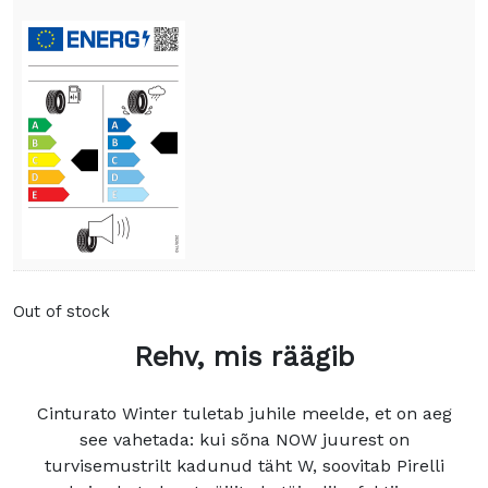
Out of stock
Rehv, mis räägib
Cinturato Winter tuletab juhile meelde, et on aeg
see vahetada: kui sõna NOW juurest on
turvisemustrilt kadunud täht W, soovitab Pirelli