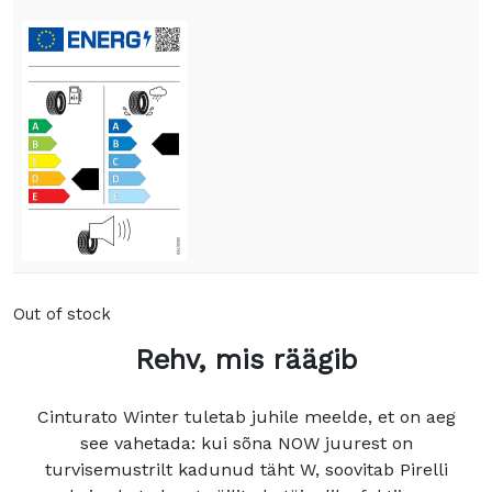
Out of stock
Rehv, mis räägib
Cinturato Winter tuletab juhile meelde, et on aeg
see vahetada: kui sõna NOW juurest on
turvisemustrilt kadunud täht W, soovitab Pirelli