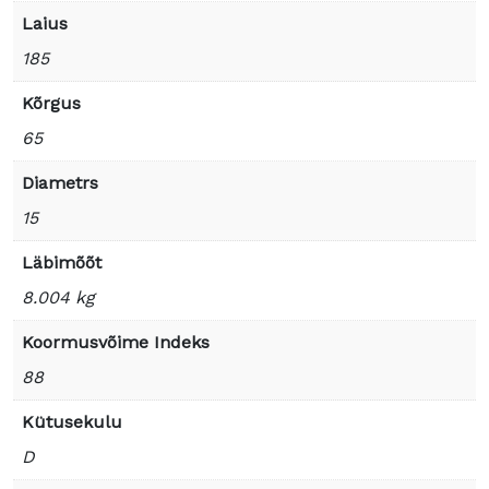
Laius
185
Kõrgus
65
Diametrs
15
Läbimõõt
8.004 kg
Koormusvõime Indeks
88
Kütusekulu
D