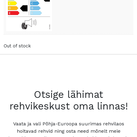
Out of stock
Otsige lähimat
rehvikeskust oma linnas!
Vaata ja vali Põhja-Euroopa suurimas rehvilaos
hoitavad rehvid ning osta need mõnelt meie