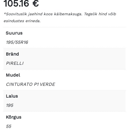
105.16 €
*Soovituslik jaehind koos käibemaksuga. Tegelik hind võib
esindustes erineda.
Suurus
195/55R16
Bränd
PIRELLI
Mudel
CINTURATO P1 VERDE
Laius
195
Kõrgus
55