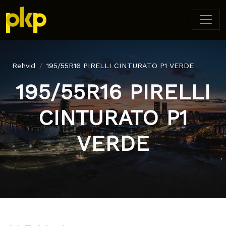
Rehvid
195/55R16 PIRELLI CINTURATO P1 VERDE
195/55R16 PIRELLI
CINTURATO P1
VERDE