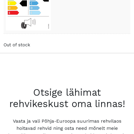
Out of stock
Otsige lähimat
rehvikeskust oma linnas!
Vaata ja vali Põhja-Euroopa suurimas rehvilaos
hoitavad rehvid ning osta need mõnelt meie