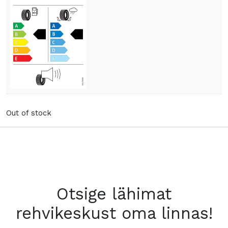
Out of stock
Otsige lähimat
rehvikeskust oma linnas!