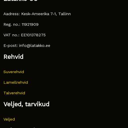
Aadress: Kesk-Ameerika 7-1, Tallinn
Reg. no.: 11921909
VAT no.: EE101378275
E-post: info@latakko.ee
Rehvid
Suverehvid
Lamellrehvid
Talverehvid
Veljed, tarvikud
Veljed