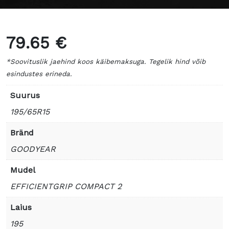
79.65 €
*Soovituslik jaehind koos käibemaksuga. Tegelik hind võib
esindustes erineda.
Suurus
195/65R15
Bränd
GOODYEAR
Mudel
EFFICIENTGRIP COMPACT 2
Laius
195