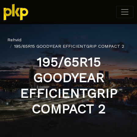
Rehvid
195/65R15 GOODYEAR EFFICIENTGRIP COMPACT 2
195/65R15
GOODYEAR
EFFICIENTGRIP
COMPACT 2