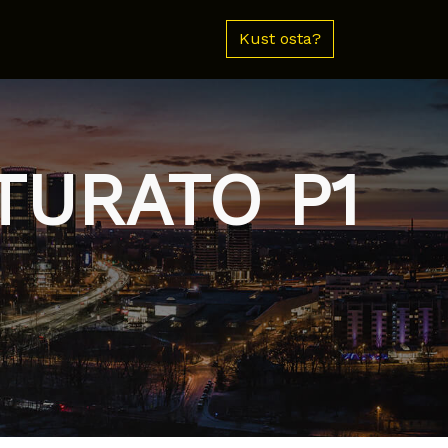
Kust osta?
NTURATO P1