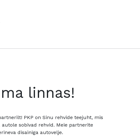
oma linnas!
rtnerilt! PKP on Sinu rehvide teejuht, mis
utole sobivad rehvid. Meie partnerite
rineva disainiga autovelje.