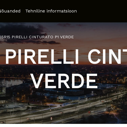
Nõuanded
Tehniline informatsioon
/65R15 PIRELLI CINTURATO P1 VERDE
 PIRELLI CI
VERDE