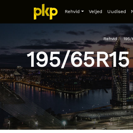
Rehvid
Veljed
Uudised
Rehvid
195
195/65R15