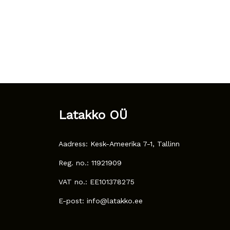
Latakko OÜ
Aadress: Kesk-Ameerika 7-1, Tallinn
Reg. no.: 11921909
VAT no.: EE101378275
E-post: info@latakko.ee