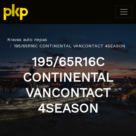
Kravas auto riepas
195/65R16C CONTINENTAL VANCONTACT 4SEASON
195/65R16C
CONTINENTAL
VANCONTACT
4SEASON