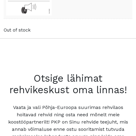
Out of stock
Otsige lähimat
rehvikeskust oma linnas!
Vaata ja vali Põhja-Euroopa suurimas rehvilaos
hoitavad rehvid ning osta need mõnelt meie
koostööpartnerilt! PKP on Sinu rehvide teejuht, mis
annab võimaluse enne ostu sooritamist tutvuda