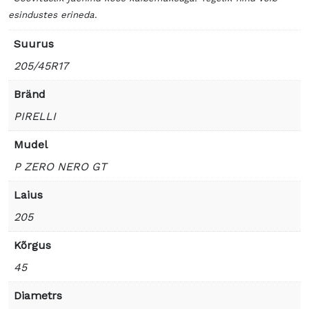
esindustes erineda.
Suurus
205/45R17
Bränd
PIRELLI
Mudel
P ZERO NERO GT
Laius
205
Kõrgus
45
Diametrs