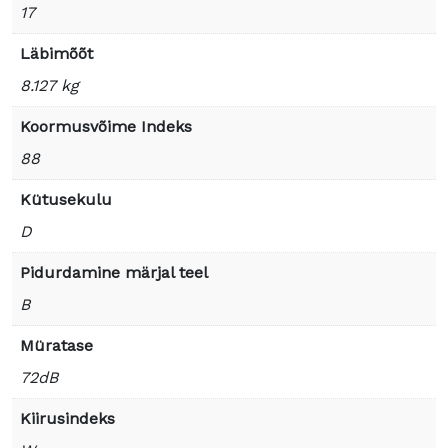
17
Läbimõõt
8.127 kg
Koormusvõime Indeks
88
Kütusekulu
D
Pidurdamine märjal teel
B
Müratase
72dB
Kiirusindeks