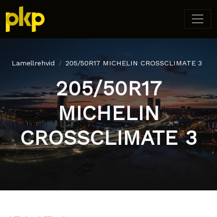
Lamellrehvid
205/50R17 MICHELIN CROSSCLIMATE 3
205/50R17
MICHELIN
CROSSCLIMATE 3