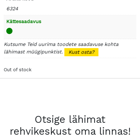
6324
Kättesaadavus
Kutsume Teid uurima toodete saadavuse kohta
lähimast müügipunktist.
Kust osta?
Out of stock
Otsige lähimat
rehvikeskust oma linnas!