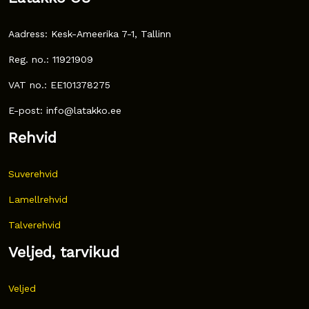
Aadress: Kesk-Ameerika 7-1, Tallinn
Reg. no.: 11921909
VAT no.: EE101378275
E-post: info@latakko.ee
Rehvid
Suverehvid
Lamellrehvid
Talverehvid
Veljed, tarvikud
Veljed