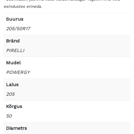
esindustes erineda.
Suurus
205/50R17
Bränd
PIRELLI
Mudel
POWERGY
Laius
205
Kõrgus
50
Diametrs