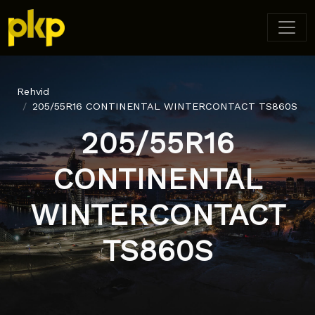
Rehvid
205/55R16 CONTINENTAL WINTERCONTACT TS860S
205/55R16
CONTINENTAL
WINTERCONTACT
TS860S