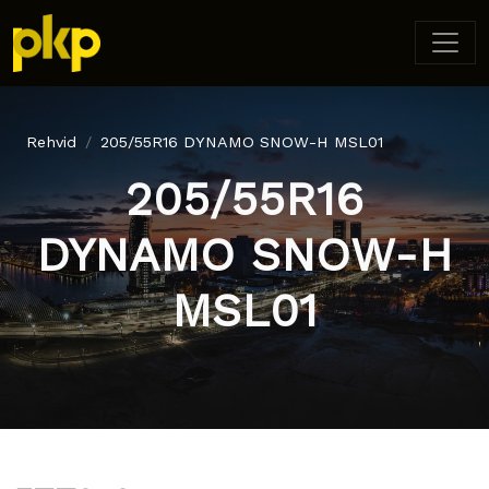
Rehvid
205/55R16 DYNAMO SNOW-H MSL01
205/55R16
DYNAMO SNOW-H
MSL01