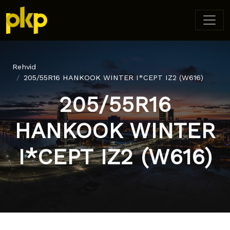
Rehvid
205/55R16 HANKOOK WINTER I*CEPT IZ2 (W616)
205/55R16
HANKOOK WINTER
I*CEPT IZ2 (W616)