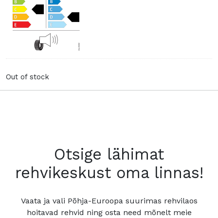
Out of stock
Otsige lähimat
rehvikeskust oma linnas!
Vaata ja vali Põhja-Euroopa suurimas rehvilaos
hoitavad rehvid ning osta need mõnelt meie