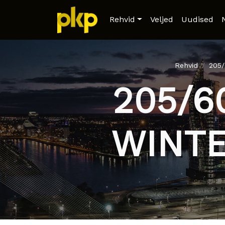
Rehvid
Veljed
Uudised
Rehvid
205
205/6
WINTE