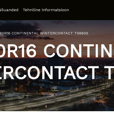
Nõuanded
Tehniline informatsioon
/60R16 CONTINENTAL WINTERCONTACT TS860S
0R16 CONTI
RCONTACT 