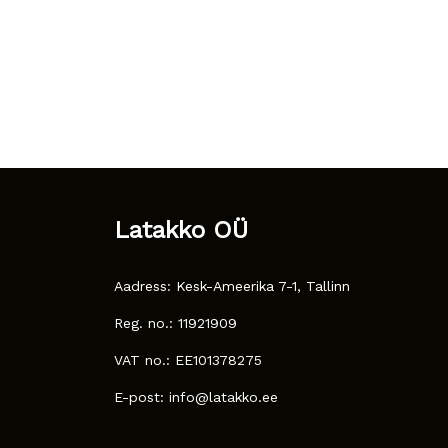
Latakko OÜ
Aadress: Kesk-Ameerika 7-1, Tallinn
Reg. no.: 11921909
VAT no.: EE101378275
E-post: info@latakko.ee