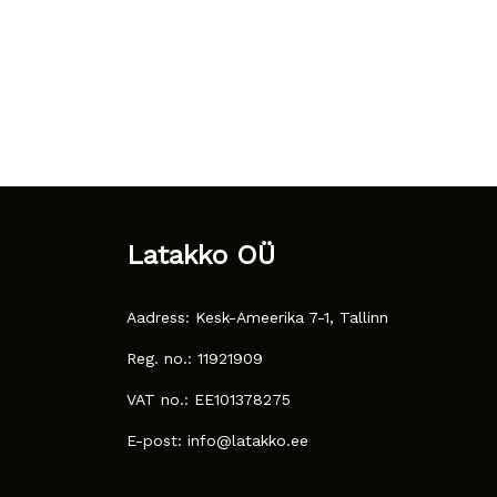
Latakko OÜ
Aadress: Kesk-Ameerika 7-1, Tallinn
Reg. no.: 11921909
VAT no.: EE101378275
E-post: info@latakko.ee