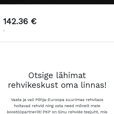
142.36 €
-
Otsige lähimat
rehvikeskust oma linnas!
Vaata ja vali Põhja-Euroopa suurimas rehvilaos
hoitavad rehvid ning osta need mõnelt meie
koostööpartnerilt! PKP on Sinu rehvide teejuht, mis