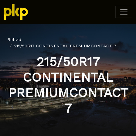
Rehvid
215/50R17 CONTINENTAL PREMIUMCONTACT 7
215/50R17
CONTINENTAL
PREMIUMCONTACT
7