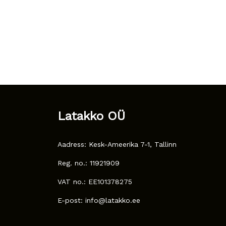
Latakko OÜ
Aadress: Kesk-Ameerika 7-1, Tallinn
Reg. no.: 11921909
VAT no.: EE101378275
E-post: info@latakko.ee