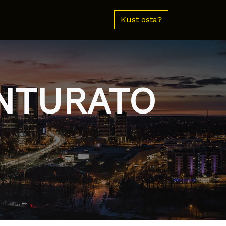
Kust osta?
INTURATO