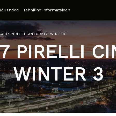
Nõuanded
Tehniline informatsioon
/50R17 PIRELLI CINTURATO WINTER 3
17 PIRELLI C
WINTER 3