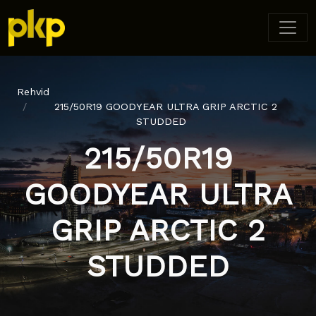
Rehvid
215/50R19 GOODYEAR ULTRA GRIP ARCTIC 2
STUDDED
215/50R19
GOODYEAR ULTRA
GRIP ARCTIC 2
STUDDED