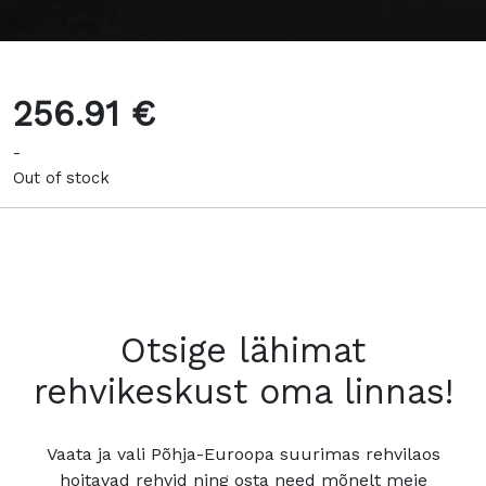
256.91 €
-
Out of stock
Otsige lähimat
rehvikeskust oma linnas!
Vaata ja vali Põhja-Euroopa suurimas rehvilaos
hoitavad rehvid ning osta need mõnelt meie