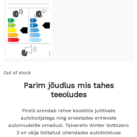
Out of stock
Parim jõudlus mis tahes
teeoludes
Pirelli arendab rehve koostöös juhtivate
autotootjatega ning arvestades erinevate
automudelite omadusi. Talverehv Winter Sottozero
3 on välja töötatud ühendades autotööstuse