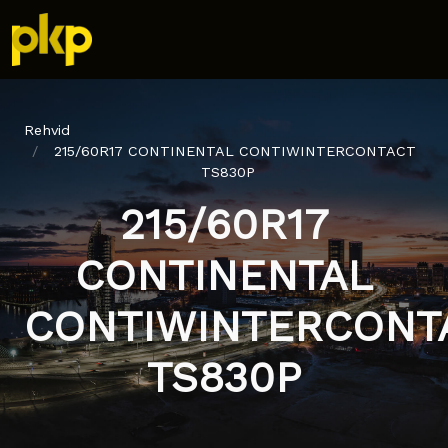
Rehvid
215/60R17 CONTINENTAL CONTIWINTERCONTACT
TS830P
215/60R17
CONTINENTAL
CONTIWINTERCONT
TS830P