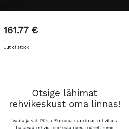
161.77 €
-
Out of stock
Otsige lähimat
rehvikeskust oma linnas!
Vaata ja vali Põhja-Euroopa suurimas rehvilaos
hoitavad rehvid ning osta need mõnelt meie