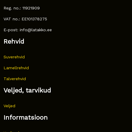
Reg. no.: 11921909
VAT no.: EE101378275
E-post: info@latakko.ee
Rehvid
Suverehvid
Lamellrehvid
Talverehvid
Veljed, tarvikud
Veljed
Informatsioon