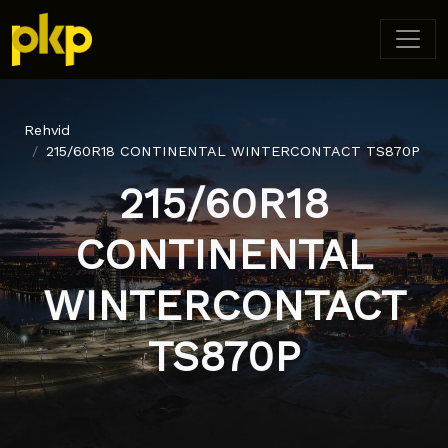
Rehvid
215/60R18 CONTINENTAL WINTERCONTACT TS870P
215/60R18
CONTINENTAL
WINTERCONTACT
TS870P