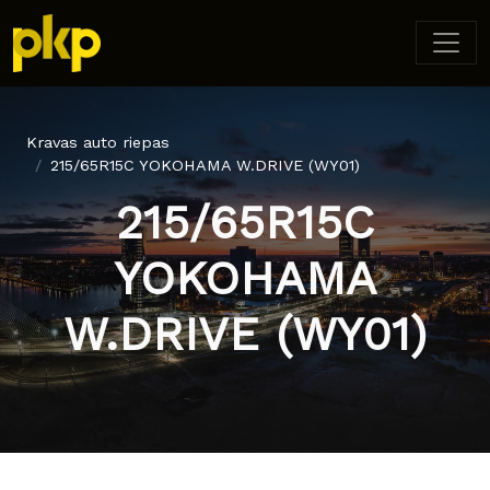
Kravas auto riepas
215/65R15C YOKOHAMA W.DRIVE (WY01)
215/65R15C
YOKOHAMA
W.DRIVE (WY01)