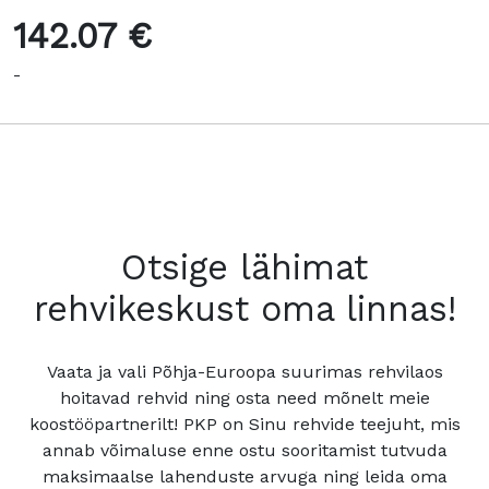
142.07 €
-
Otsige lähimat
rehvikeskust oma linnas!
Vaata ja vali Põhja-Euroopa suurimas rehvilaos
hoitavad rehvid ning osta need mõnelt meie
koostööpartnerilt! PKP on Sinu rehvide teejuht, mis
annab võimaluse enne ostu sooritamist tutvuda
maksimaalse lahenduste arvuga ning leida oma