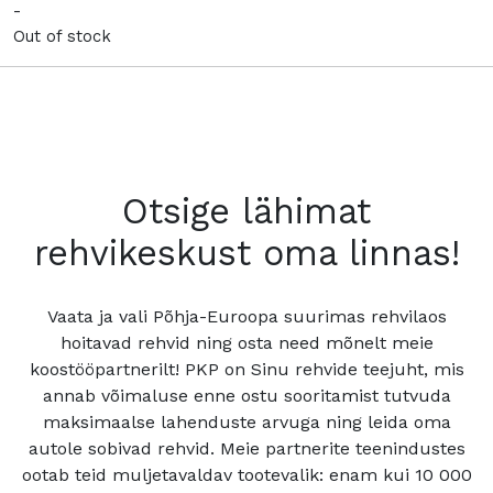
-
Out of stock
Otsige lähimat
rehvikeskust oma linnas!
Vaata ja vali Põhja-Euroopa suurimas rehvilaos
hoitavad rehvid ning osta need mõnelt meie
koostööpartnerilt! PKP on Sinu rehvide teejuht, mis
annab võimaluse enne ostu sooritamist tutvuda
maksimaalse lahenduste arvuga ning leida oma
autole sobivad rehvid. Meie partnerite teenindustes
ootab teid muljetavaldav tootevalik: enam kui 10 000