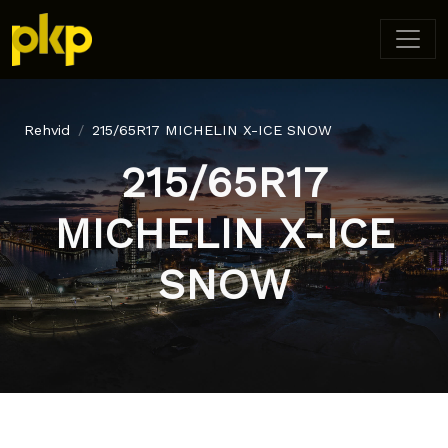
Rehvid
215/65R17 MICHELIN X-ICE SNOW
215/65R17
MICHELIN X-ICE
SNOW