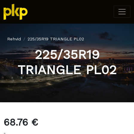
Rehvid
225/35R19 TRIANGLE PL02
225/35R19
TRIANGLE PL02
68.76 €
-