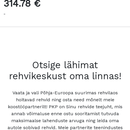
314.78 €
-
Otsige lähimat
rehvikeskust oma linnas!
Vaata ja vali Põhja-Euroopa suurimas rehvilaos
hoitavad rehvid ning osta need mõnelt meie
koostööpartnerilt! PKP on Sinu rehvide teejuht, mis
annab võimaluse enne ostu sooritamist tutvuda
maksimaalse lahenduste arvuga ning leida oma
autole sobivad rehvid. Meie partnerite teenindustes