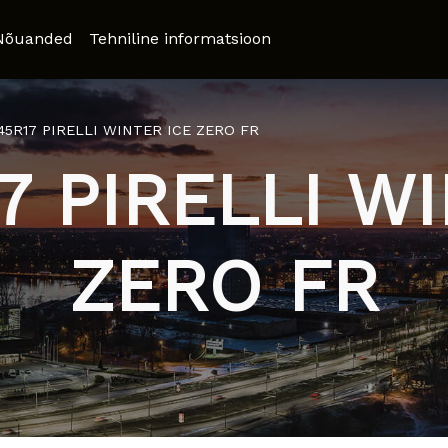
Nõuanded
Tehniline informatsioon
/45R17 PIRELLI WINTER ICE ZERO FR
7 PIRELLI W
ZERO FR