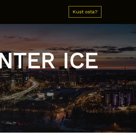
Kust osta?
INTER ICE