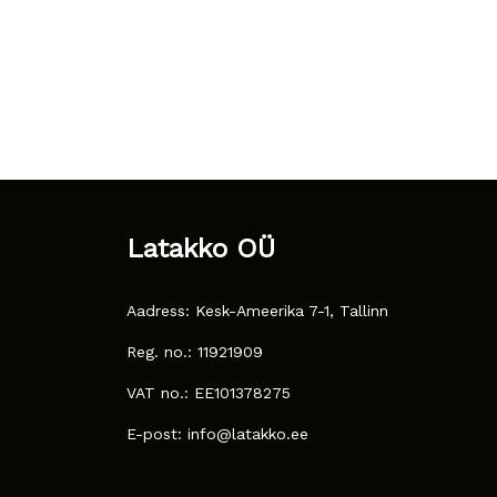
Latakko OÜ
Aadress: Kesk-Ameerika 7-1, Tallinn
Reg. no.: 11921909
VAT no.: EE101378275
E-post: info@latakko.ee