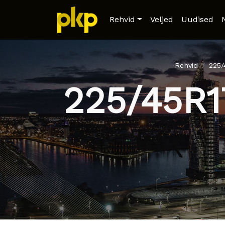
Rehvid
Veljed
Uudised
Rehvid
225
225/45R1