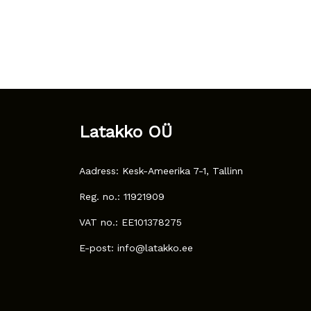
Latakko OÜ
Aadress: Kesk-Ameerika 7-1, Tallinn
Reg. no.: 11921909
VAT no.: EE101378275
E-post: info@latakko.ee