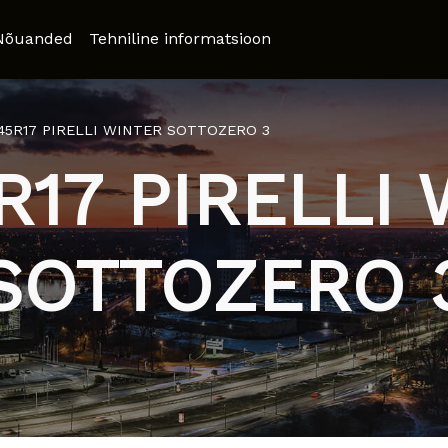
Nõuanded
Tehniline informatsioon
/45R17 PIRELLI WINTER SOTTOZERO 3
R17 PIRELLI
SOTTOZERO 