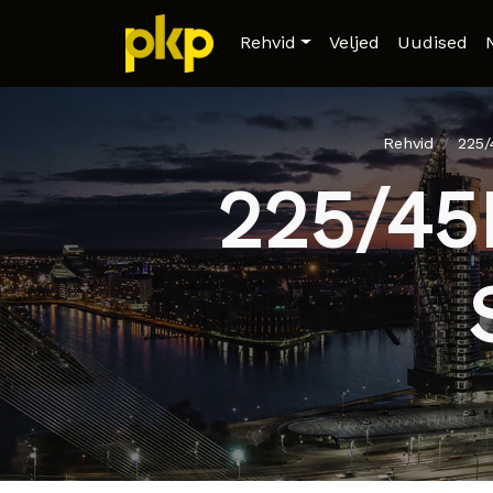
Rehvid
Veljed
Uudised
Rehvid
225
225/45