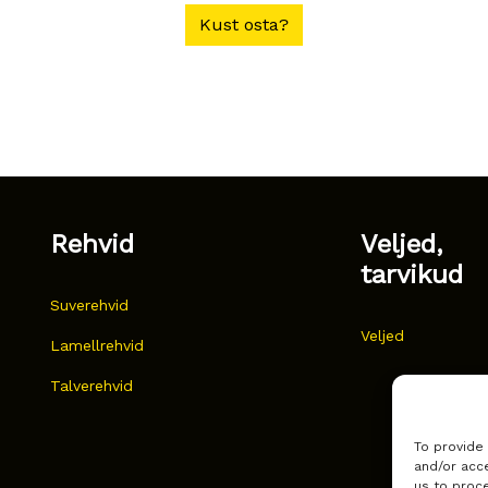
Kust osta?
Rehvid
Veljed,
tarvikud
Suverehvid
Veljed
Lamellrehvid
Talverehvid
To provide
and/or acce
us to proce