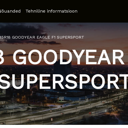
Nõuanded
Tehniline informatsioon
/45R18 GOODYEAR EAGLE F1 SUPERSPORT
8 GOODYEAR
SUPERSPOR