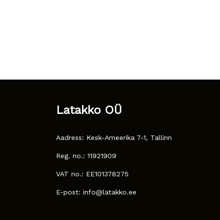
Latakko OÜ
Aadress: Kesk-Ameerika 7-1, Tallinn
Reg. no.: 11921909
VAT no.: EE101378275
E-post: info@latakko.ee