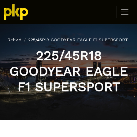
Rehvid
225/45R18 GOODYEAR EAGLE F1 SUPERSPORT
225/45R18
GOODYEAR EAGLE
F1 SUPERSPORT