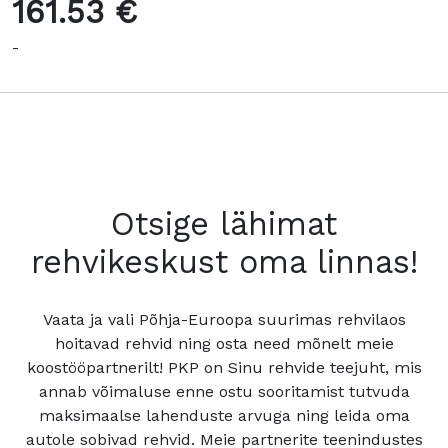
161.53 €
-
Otsige lähimat
rehvikeskust oma linnas!
Vaata ja vali Põhja-Euroopa suurimas rehvilaos
hoitavad rehvid ning osta need mõnelt meie
koostööpartnerilt! PKP on Sinu rehvide teejuht, mis
annab võimaluse enne ostu sooritamist tutvuda
maksimaalse lahenduste arvuga ning leida oma
autole sobivad rehvid. Meie partnerite teenindustes