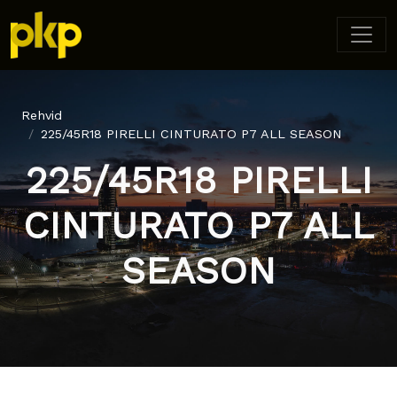
Rehvid
225/45R18 PIRELLI CINTURATO P7 ALL SEASON
225/45R18 PIRELLI
CINTURATO P7 ALL
SEASON