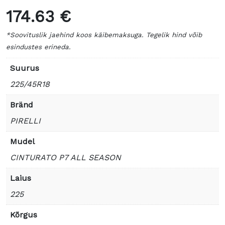
174.63 €
*Soovituslik jaehind koos käibemaksuga. Tegelik hind võib
esindustes erineda.
Suurus
225/45R18
Bränd
PIRELLI
Mudel
CINTURATO P7 ALL SEASON
Laius
225
Kõrgus