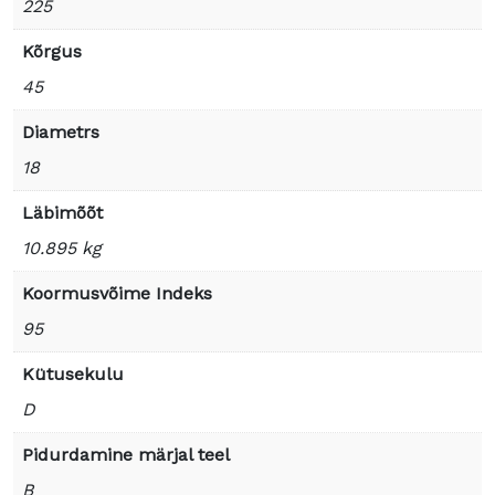
225
Kõrgus
45
Diametrs
18
Läbimõõt
10.895 kg
Koormusvõime Indeks
95
Kütusekulu
D
Pidurdamine märjal teel
B