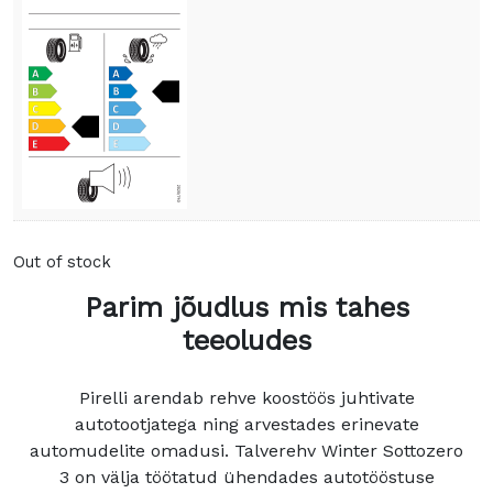
Out of stock
Parim jõudlus mis tahes
teeoludes
Pirelli arendab rehve koostöös juhtivate
autotootjatega ning arvestades erinevate
automudelite omadusi. Talverehv Winter Sottozero
3 on välja töötatud ühendades autotööstuse