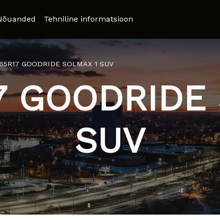
Nõuanded
Tehniline informatsioon
/65R17 GOODRIDE SOLMAX 1 SUV
7 GOODRIDE
SUV