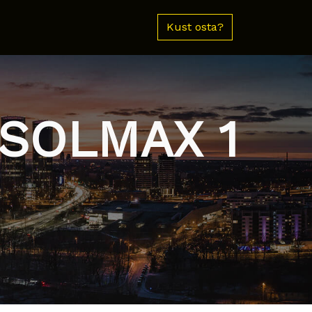
Kust osta?
 SOLMAX 1