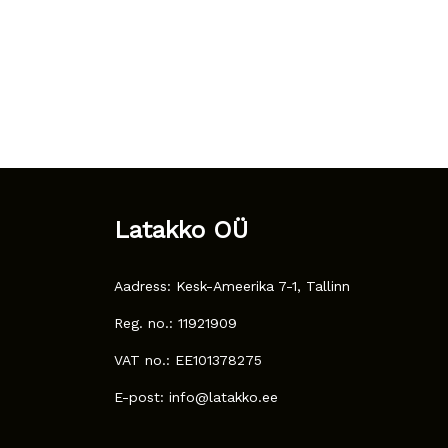
Latakko OÜ
Aadress: Kesk-Ameerika 7-1, Tallinn
Reg. no.: 11921909
VAT no.: EE101378275
E-post: info@latakko.ee