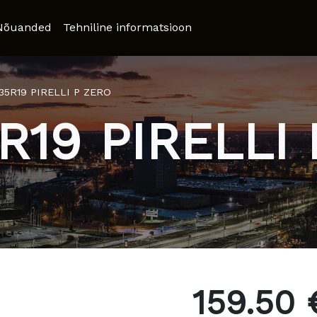
Nõuanded
Tehniline informatsioon
35R19 PIRELLI P ZERO
R19 PIRELLI
159.50 