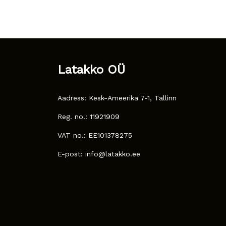
Latakko OÜ
Aadress: Kesk-Ameerika 7-1, Tallinn
Reg. no.: 11921909
VAT no.: EE101378275
E-post: info@latakko.ee