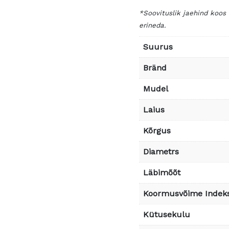
*Soovituslik jaehind koos
erineda.
Suurus
Bränd
Mudel
Laius
Kõrgus
Diametrs
Läbimõõt
Koormusvõime Indek
Kütusekulu