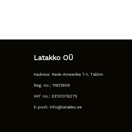
Latakko OÜ
Aadress: Kesk-Ameerika 7-1, Tallinn
Reg. no.: 11921909
VAT no.: EE101378275
E-post: info@latakko.ee