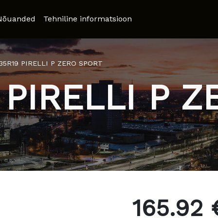
Nõuanded
Tehniline informatsioon
/35R19 PIRELLI P ZERO SPORT
 PIRELLI P 
165.92 