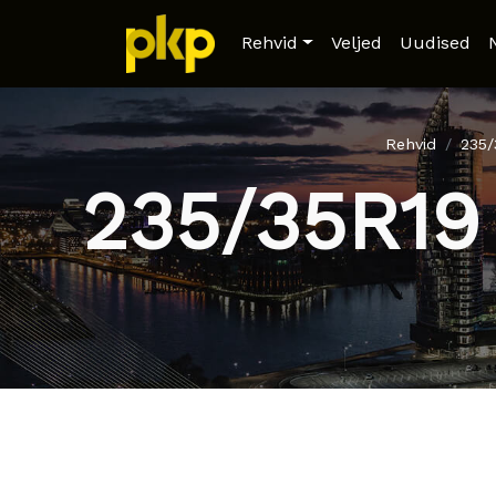
Rehvid
Veljed
Uudised
Rehvid
235
235/35R19