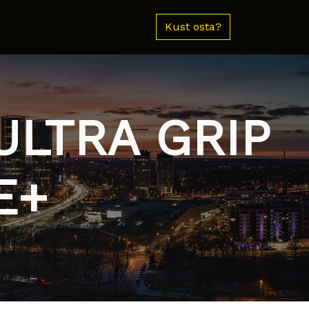
Kust osta?
ULTRA GRIP
E+