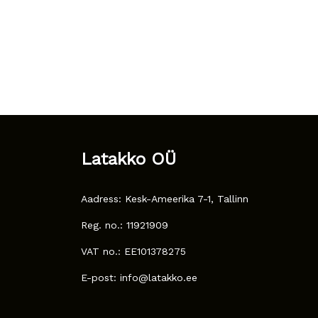
Latakko OÜ
Aadress: Kesk-Ameerika 7-1, Tallinn
Reg. no.: 11921909
VAT no.: EE101378275
E-post: info@latakko.ee