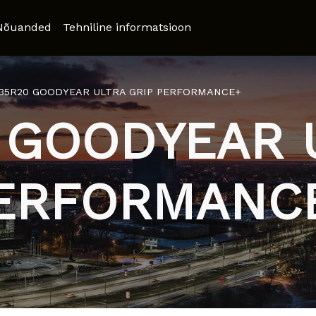
Nõuanded
Tehniline informatsioon
/35R20 GOODYEAR ULTRA GRIP PERFORMANCE+
 GOODYEAR 
ERFORMANC