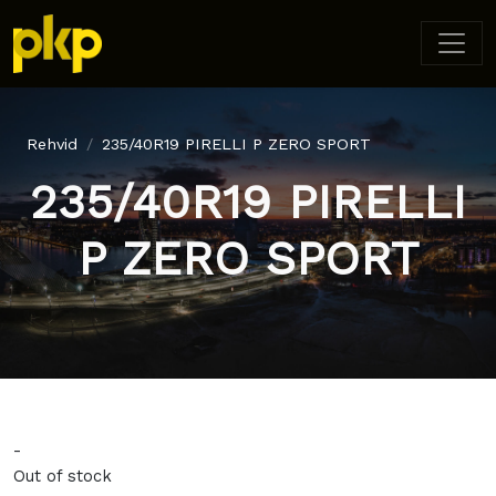
Rehvid
235/40R19 PIRELLI P ZERO SPORT
235/40R19 PIRELLI
P ZERO SPORT
-
Out of stock