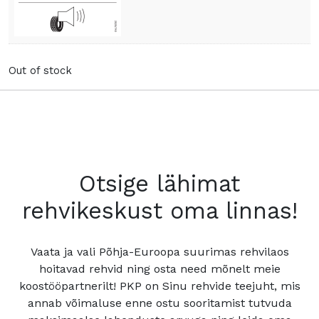
Out of stock
Otsige lähimat
rehvikeskust oma linnas!
Vaata ja vali Põhja-Euroopa suurimas rehvilaos
hoitavad rehvid ning osta need mõnelt meie
koostööpartnerilt! PKP on Sinu rehvide teejuht, mis
annab võimaluse enne ostu sooritamist tutvuda