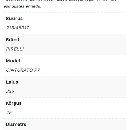
esindustes erineda.
Suurus
235/45R17
Bränd
PIRELLI
Mudel
CINTURATO P7
Laius
235
Kõrgus
45
Diametrs