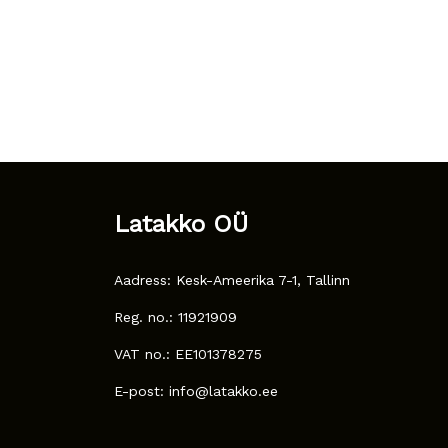
Latakko OÜ
Aadress: Kesk-Ameerika 7-1, Tallinn
Reg. no.: 11921909
VAT no.: EE101378275
E-post: info@latakko.ee