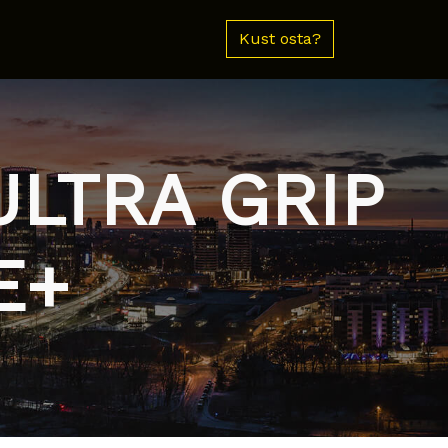
Kust osta?
ULTRA GRIP
E+