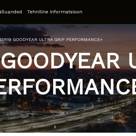
Nõuanded
Tehniline informatsioon
/45R19 GOODYEAR ULTRA GRIP PERFORMANCE+
 GOODYEAR 
ERFORMANC