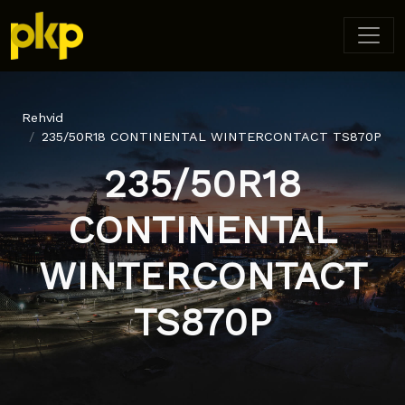
Rehvid
235/50R18 CONTINENTAL WINTERCONTACT TS870P
235/50R18
CONTINENTAL
WINTERCONTACT
TS870P